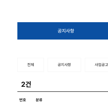
공지사항
전체
공지사항
사업공
2건
번호
분류