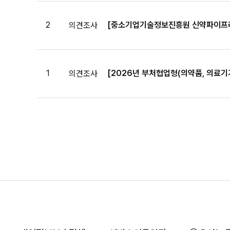
2
[중소기업기술정보진흥원 신약파이프라인
의견조사
1
[2026년 부처협업형(의약품, 의료기
의견조사