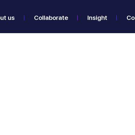
ut us
Collaborate
Insight
Co