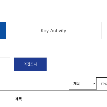
Key Activity
고
의견조사
제목