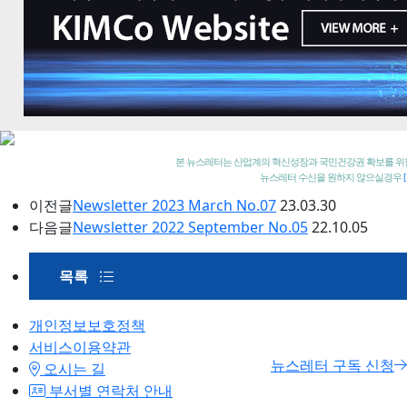
본 뉴스레터는 산업계의 혁신성장과 국민건강권 확보를 위
뉴스레터 수신을 원하지 않으실경우
이전글
Newsletter 2023 March No.07
23.03.30
다음글
Newsletter 2022 September No.05
22.10.05
목록
개인정보보호정책
서비스이용약관
뉴스레터 구독 신청
오시는 길
부서별 연락처 안내