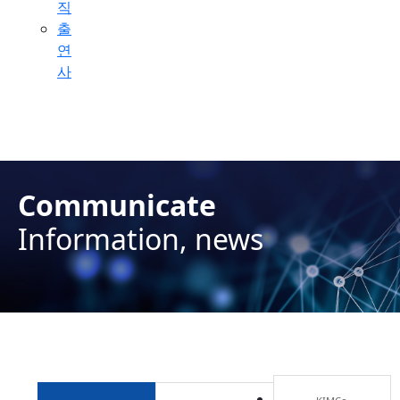
직
출
연
사
2학년도 후기 정시 모집 > 공지사항
Communicate
Information, news