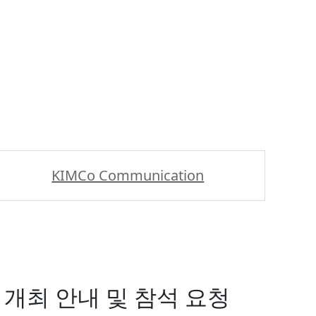
석 요청 > 공지사항
KIMCo Communication
) 행사 개최 안내 및 참석 요청