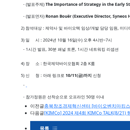
- (발표주제)
The Importance of Strategy in the Early 
- (발표연자)
Ronan Bouër (Executive Director, Syneos 
2) 참석대상 : 제약사 및 바이오텍 임상/개발 담당 임원, 미디어
3) 일 시 : 2024년 10월 16일(수) 오후 4시반~7시
- 1시간 발표, 30분 패널 토론, 1시간 네트워킹 리셉션
4) 장 소 : 한국제약바이오협회 2층 K룸
5) 신 청 : 아래 링크로
10/11(금)까지
신청
-
- 참가정원은 선착순으로 오프라인 50명 이내
이전글
충북창조경제혁신센터 [바이오벤치마킹스쿨(BB
다음글
[KIMCo] 2024 제4회 KIMCo TALK(8/
목록