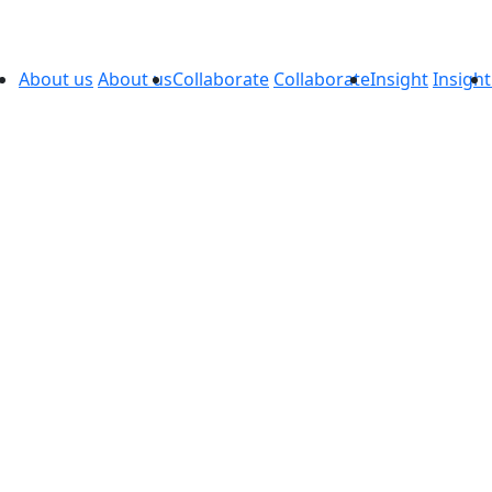
About us
About us
Collaborate
Collaborate
Insight
Insight
ws