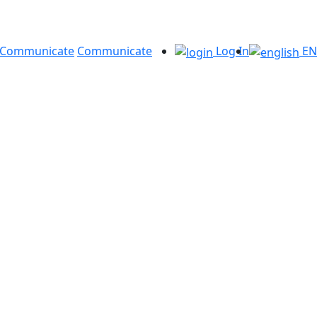
Communicate
Communicate
Log In
EN