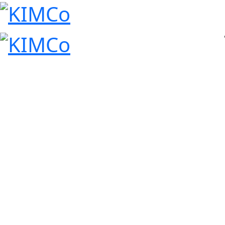
Communicate
Information, ne