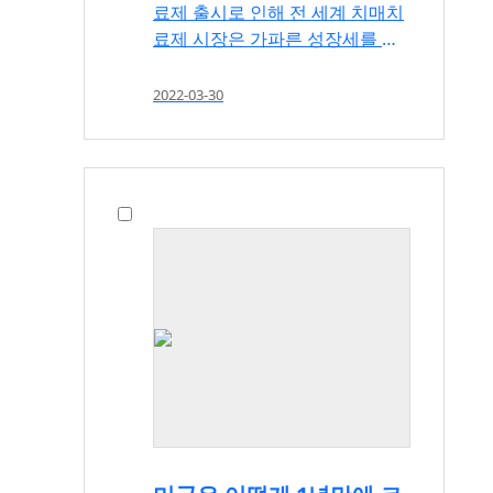
료제 출시로 인해 전 세계 치매치
료제 시장은 가파른 성장세를 이
어갈 전망인 가운데, 낮은 개발 성
공확률을 극복하기 위한 기초연
2022-03-30
구와 신규 타겟 발굴 활발