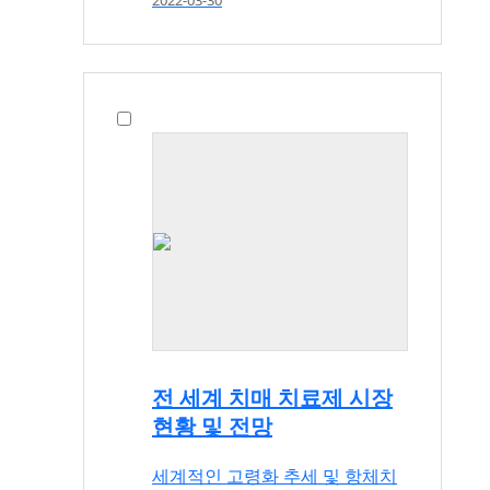
2022-03-30
전 세계 치매 치료제 시장
현황 및 전망
세계적인 고령화 추세 및 항체치