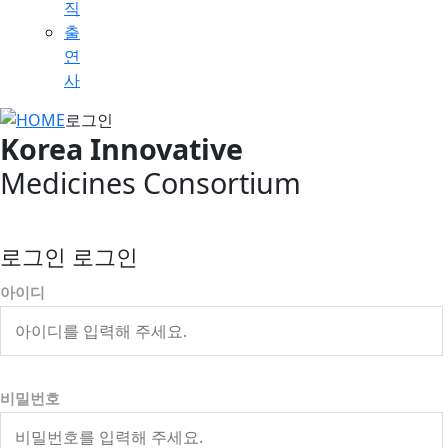
직
출
연
사
로그인
Korea Innovative
Medicines Consortium
로그인 로그인
아이디
비밀번호