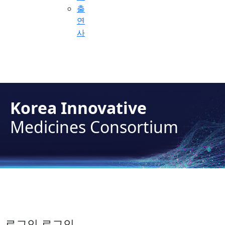
출
연
사
Korea Innovative
Medicines Consortium
로그인 로그인