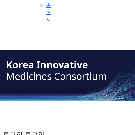
출
연
사
Korea Innovative
Medicines Consortium
로그인 로그인