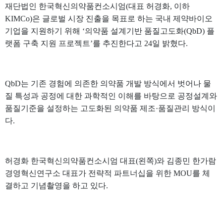
재단법인 한국혁신의약품컨소시엄(대표 허경화, 이하
KIMCo)은 글로벌 시장 진출을 목표로 하는 국내 제약바이오
기업을 지원하기 위해 ‘의약품 설계기반 품질고도화(QbD) 플
랫폼 구축 지원 프로젝트’를 추진한다고 24일 밝혔다.
QbD는 기존 경험에 의존한 의약품 개발 방식에서 벗어나 물
질 특성과 공정에 대한 과학적인 이해를 바탕으로 공정설계와
품질기준을 설정하는 고도화된 의약품 제조·품질관리 방식이
다.
허경화 한국혁신의약품컨소시엄 대표(왼쪽)와 김종민 한가람
경영혁신연구소 대표가 전략적 파트너십을 위한 MOU를 체
결하고 기념촬영을 하고 있다.