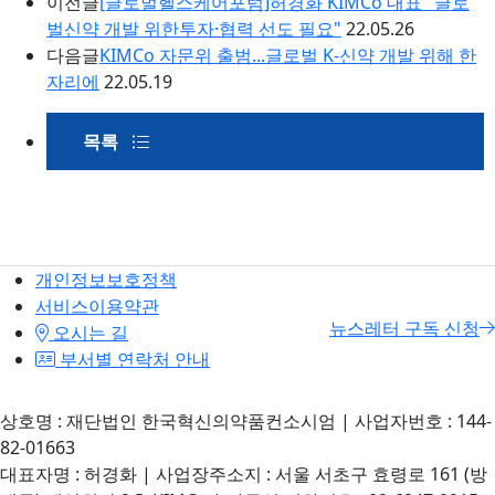
이전글
[글로벌헬스케어포럼]허경화 KIMCo 대표 "글로
벌신약 개발 위한투자·협력 선도 필요"
22.05.26
다음글
KIMCo 자문위 출범...글로벌 K-신약 개발 위해 한
자리에
22.05.19
목록
개인정보보호정책
서비스이용약관
뉴스레터 구독 신청
오시는 길
부서별 연락처 안내
상호명 : 재단법인 한국혁신의약품컨소시엄 | 사업자번호 : 144-
82-01663
대표자명 : 허경화 | 사업장주소지 : 서울 서초구 효령로 161 (방