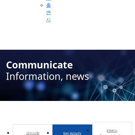
출
연
사
신약 개발 위한 QbD 지원 가속화 > Key Activity
Communicate
Information, news
KIMCo
공지사항
Key Activity